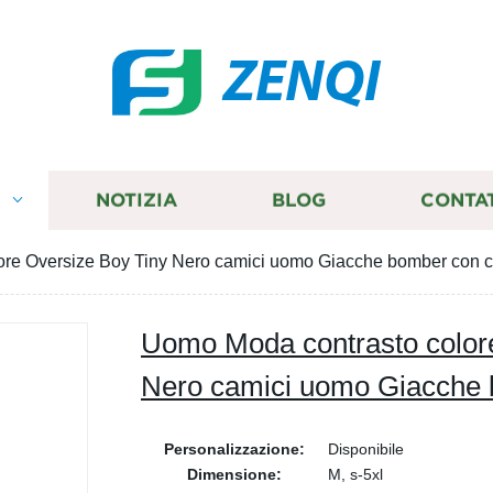
ZENQI
I
NOTIZIA
BLOG
CONTA
ore Oversize Boy Tiny Nero camici uomo Giacche bomber con 
Uomo Moda contrasto color
Nero camici uomo Giacche 
Personalizzazione:
Disponibile
Dimensione:
M, s-5xl