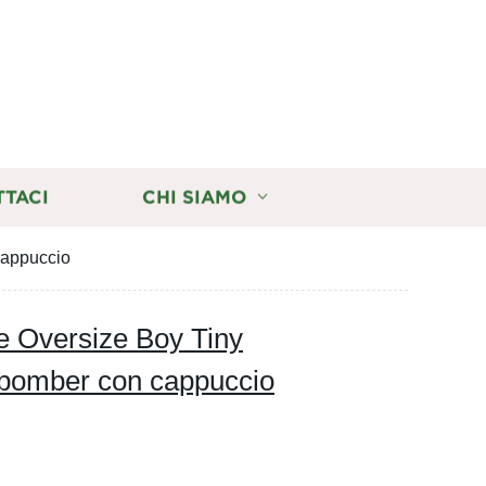
TTACI
CHI SIAMO
cappuccio
e Oversize Boy Tiny
bomber con cappuccio