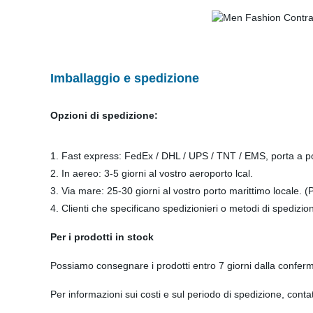
Imballaggio e spedizione
Opzioni di spedizione:
1. Fast express: FedEx / DHL / UPS / TNT / EMS, porta a port
2. In aereo: 3-5 giorni al vostro aeroporto lcal.
3. Via mare: 25-30 giorni al vostro porto marittimo locale.
4. Clienti che specificano spedizionieri o metodi di spedizio
Per i prodotti in stock
Possiamo consegnare i prodotti entro 7 giorni dalla confe
Per informazioni sui costi e sul periodo di spedizione, cont