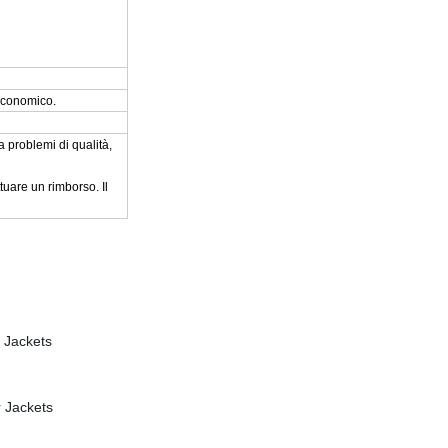
economico.
a problemi di qualità,
uare un rimborso. Il