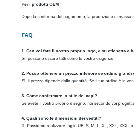
Per i prodotti OEM
Dopo la conferma del pagamento, la produzione di massa s
FAQ
1. Can voi fare il nostro proprio logo, e su etichetta e
Sì, possono essere fatti come le vostre esigenze.
2. Posso ottenere un prezzo inferiore se ordino grandi
Sì, il prezzo dipende dalla quantità. Se il tuo ordine è in ven
3. Come confermare lo stile dei capi?
Se avete il vostro proprio disegno, noi secondo voi progetti
4. Quali sono le dimensioni dei vestiti?
R: Possiamo realizzare taglie UE, S, M, L, XL, XXL, XXXL o 