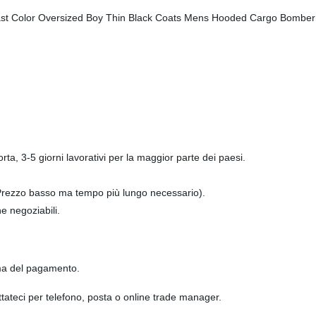
a, 3-5 giorni lavorativi per la maggior parte dei paesi.
 (Prezzo basso ma tempo più lungo necessario).
ne negoziabili.
rma del pagamento.
attateci per telefono, posta o online trade manager.