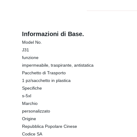
Informazioni di Base.
Model No.
J31
funzione
impermeabile, traspirante, antistatica
Pacchetto di Trasporto
1 pz/sacchetto in plastica
Specifiche
s-5xl
Marchio
personalizzato
Origine
Repubblica Popolare Cinese
Codice SA