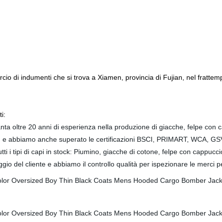
o di indumenti che si trova a Xiamen, provincia di Fujian, nel frattem
i:
a oltre 20 anni di esperienza nella produzione di giacche, felpe con 
6, e abbiamo anche superato le certificazioni BSCI, PRIMART, WCA, 
i tipi di capi in stock: Piumino, giacche di cotone, felpe con cappuccio
laggio del cliente e abbiamo il controllo qualità per ispezionare le merci p