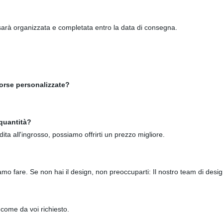
arà organizzata e completata entro la data di consegna.
 borse personalizzate?
 quantità?
dita all'ingrosso, possiamo offrirti un prezzo migliore.
amo fare. Se non hai il design, non preoccuparti: Il nostro team di desi
come da voi richiesto.