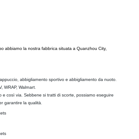
po abbiamo la nostra fabbrica situata a Quanzhou City,
cappuccio, abbigliamento sportivo e abbigliamento da nuoto.
GSV, WRAP, Walmart.
 e così via. Sebbene si tratti di scorte, possiamo eseguire
er garantire la qualità.