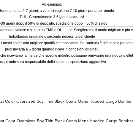
Ad esempio:
eneralmente 5-7 giorni, a volte ci vogliono 7-10 giorni per aree remote.
DHL: Generalmente 3-5 giorni lavorativi
-30 giorni dopo il 50% di deposito, spedizione dopo il 50% di saldo.
ammodo veloce e sicuro da EMS e DHL, ecc. Sceglieremo il modo migliore e più 
Imballaggio originale o secondo necessità del cliente
 nostri clienti alla migliore qualità che possiamo. Se l'articolo è difettoso o present
puoi inviarla a 5 giorni quando ricevi in condzioni originali.
he riceviamo la merce che spedite indietro possiamo reinviarne una nuova o effett
'acquirente sarà responsabile delle spese di spedizione aggiuntive.