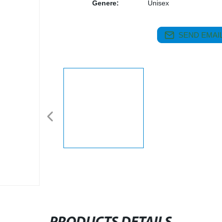
Genere:
Unisex
SEND EMAIL