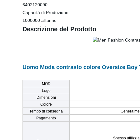
6402120090
Capacità di Produzione
1000000 all′anno
Descrizione del Prodotto
Uomo Moda contrasto colore Oversize Boy
MOD
Logo
Dimensioni
Colore
Tempo di consegna
Generalment
Pagamento
Spesso utilizzi