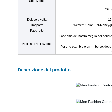
Spedizione
EMS: G
Delevery volta
15
Trasporto
Western Union/ T/T/Moneygr
Pacchetto
Facciamo del nostro meglio per servire i
Politica di restituzione
Per uno scambio o un rimborso, dopo c
l
Descrizione del prodotto