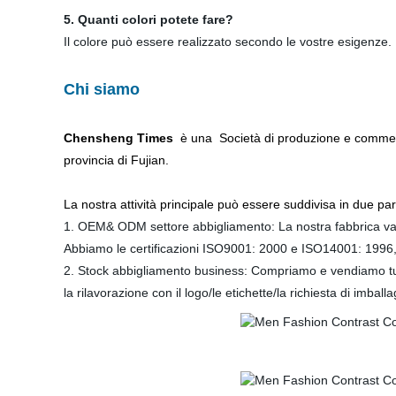
5. Quanti colori potete fare?
Il colore può essere realizzato secondo le vostre esigenze.
Chi siamo
Chensheng Times
è una Società di produzione e commerci
provincia di Fujian.
La nostra attività principale può essere suddivisa in due part
1. OEM& ODM settore abbigliamento: La nostra fabbrica vant
Abbiamo le certificazioni ISO9001: 2000 e ISO14001: 199
2. Stock abbigliamento business: Compriamo e vendiamo tutti 
la rilavorazione con il logo/le etichette/la richiesta di imbal