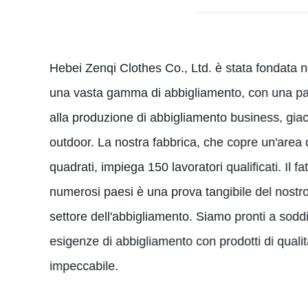
Hebei Zenqi Clothes Co., Ltd. è stata fondata 
una vasta gamma di abbigliamento, con una par
alla produzione di abbigliamento business, gia
outdoor. La nostra fabbrica, che copre un'area 
quadrati, impiega 150 lavoratori qualificati. Il fa
numerosi paesi è una prova tangibile del nostr
settore dell'abbigliamento. Siamo pronti a soddi
esigenze di abbigliamento con prodotti di qualit
impeccabile.