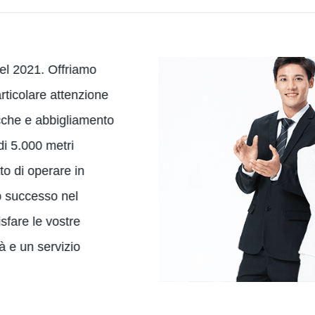
nel 2021. Offriamo
ticolare attenzione
cche e abbigliamento
di 5.000 metri
tto di operare in
o successo nel
sfare le vostre
à e un servizio