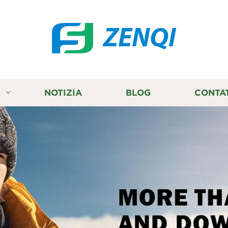
ZENQI
I
NOTIZIA
BLOG
CONTA