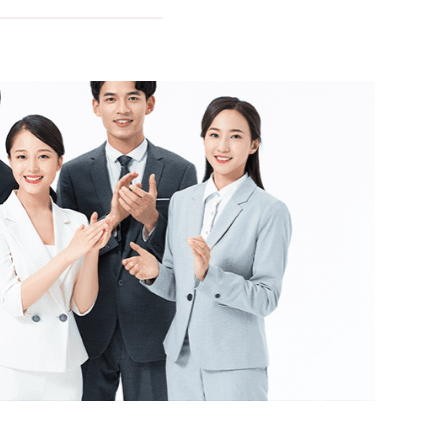
uomini