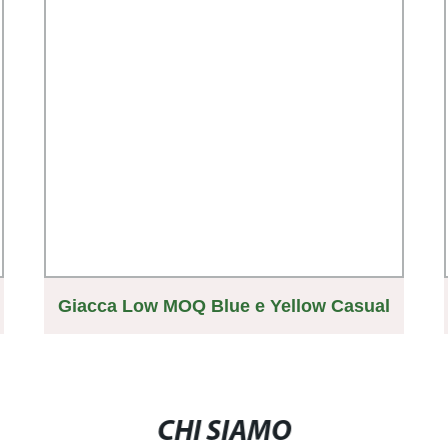
Giacca Low MOQ Blue e Yellow Casual
Multisagina personalizzata Giacca da
uomo stile retro
CHI SIAMO