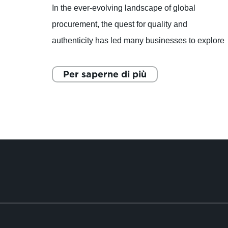
ogni
In the ever-evolving landscape of global
po di
procurement, the quest for quality and
sce
authenticity has led many businesses to explore
niche markets. One
Per saperne di più