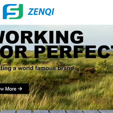
ZENQI