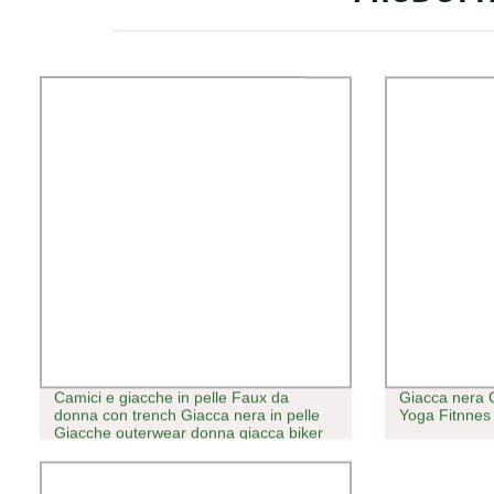
Camici e giacche in pelle Faux da
Giacca nera
donna con trench Giacca nera in pelle
Yoga Fitnnes
Giacche outerwear donna giacca biker
in pelle sintetica Canada Stati Uniti