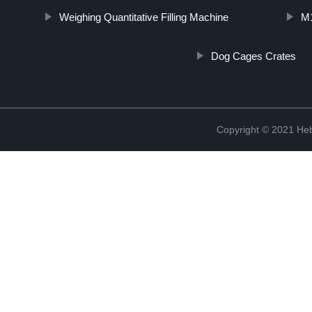
Weighing Quantitative Filling Machine
M1
Dog Cages Crates
Copyright © 2021 Heb